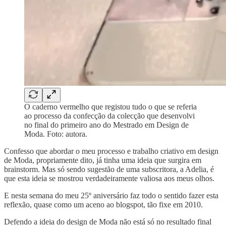
O caderno vermelho que registou tudo o que se referia
ao processo da confecção da colecção que desenvolvi
no final do primeiro ano do Mestrado em Design de
Moda. Foto: autora.
Confesso que abordar o meu processo e trabalho criativo em design
de Moda, propriamente dito, já tinha uma ideia que surgira em
brainstorm. Mas só sendo sugestão de uma subscritora, a Adelia, é
que esta ideia se mostrou verdadeiramente valiosa aos meus olhos.
E nesta semana do meu 25º aniversário faz todo o sentido fazer esta
reflexão, quase como um aceno ao blogspot, tão fixe em 2010.
Defendo a ideia do design de Moda não está só no resultado final