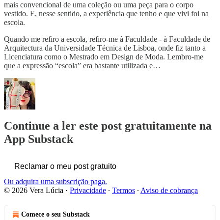
mais convencional de uma coleção ou uma peça para o corpo
vestido. E, nesse sentido, a experiência que tenho e que vivi foi na
escola.
Quando me refiro a escola, refiro-me à Faculdade - à Faculdade de
Arquitectura da Universidade Técnica de Lisboa, onde fiz tanto a
Licenciatura como o Mestrado em Design de Moda. Lembro-me
que a expressão “escola” era bastante utilizada e…
Continue a ler este post gratuitamente na
App Substack
Reclamar o meu post gratuito
Ou adquira uma subscrição paga.
© 2026 Vera Lúcia
·
Privacidade
∙
Termos
∙
Aviso de cobrança
Comece o seu Substack