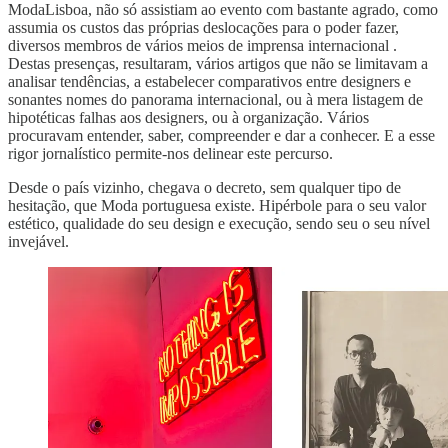
ModaLisboa, não só assistiam ao evento com bastante agrado, como
assumia os custos das próprias deslocações para o poder fazer,
diversos membros de vários meios de imprensa internacional .
Destas presenças, resultaram, vários artigos que não se limitavam a
analisar tendências, a estabelecer comparativos entre designers e
sonantes nomes do panorama internacional, ou à mera listagem de
hipotéticas falhas aos designers, ou à organização. Vários
procuravam entender, saber, compreender e dar a conhecer. E a esse
rigor jornalístico permite-nos delinear este percurso.
Desde o país vizinho, chegava o decreto, sem qualquer tipo de
hesitação, que Moda portuguesa existe. Hipérbole para o seu valor
estético, qualidade do seu design e execução, sendo seu o seu nível
invejável.