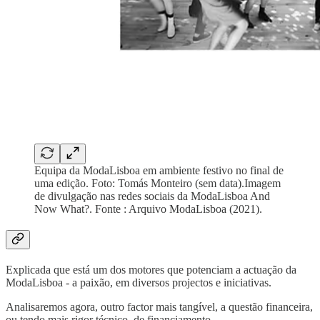
Equipa da ModaLisboa em ambiente festivo no final de
uma edição. Foto: Tomás Monteiro (sem data).Imagem
de divulgação nas redes sociais da ModaLisboa And
Now What?. Fonte : Arquivo ModaLisboa (2021).
Explicada que está um dos motores que potenciam a actuação da
ModaLisboa - a paixão, em diversos projectos e iniciativas.
Analisaremos agora, outro factor mais tangível, a questão financeira,
ou tendo mais rigor técnico, de financiamento.