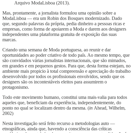
Arquivo ModaLisboa (2013).
Mas, prontamente, a jornalista formulou uma opinião sobre a
ModaLisboa — era um Robin dos Bosques modernizado. Dado
que, segundo palavras da própria, pedia dinheiro a pessoas ricas e
empresas, como forma de apoiarem a Moda e darem aos designers
independentes uma plataforma gratuita de exposição das suas
marcas.
Criando uma semana de Moda portuguesa, ao reunir e dar
oportunidades ao poder criativo de todo país. Ao mesmo tempo, que
são convidados várias jornalistas internacionais, que são mimados,
em grandes e em pequenos gestos. Para que, desta forma estejam, no
ambiente mais propicio à total compreensão e apreciação do trabalho
desenvolvido por todos os profissionais envolvidos, sendo que os
designers são os incontestáveis eleitos para assumirem o
protagonismo.
Todo este movimento humano, constitui uma mais-valia para todos
aqueles que, beneficiam da experiência, independentemente, do
ponto no qual se localizam dentro da mesma. (
in
Ahead, Wilhelm,
2002)
Nesta investigação será feito recurso a metodologias auto —
etnográficas, ainda que, havendo a consciência das críticas