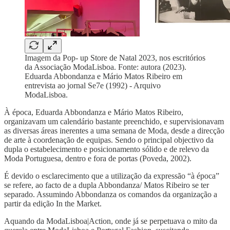
Imagem da Pop- up Store de Natal 2023, nos escritórios
da Associação ModaLisboa. Fonte: autora (2023).
Eduarda Abbondanza e Mário Matos Ribeiro em
entrevista ao jornal Se7e (1992) - Arquivo
ModaLisboa.
À época, Eduarda Abbondanza e Mário Matos Ribeiro,
organizavam um calendário bastante preenchido, e supervisionavam
as diversas áreas inerentes a uma semana de Moda, desde a direcção
de arte à coordenação de equipas. Sendo o principal objectivo da
dupla o estabelecimento e posicionamento sólido e de relevo da
Moda Portuguesa, dentro e fora de portas (Poveda, 2002).
É devido o esclarecimento que a utilização da expressão “à época”
se refere, ao facto de a dupla Abbondanza/ Matos Ribeiro se ter
separado. Assumindo Abbondanza os comandos da organização a
partir da edição In the Market.
Aquando da ModaLisboa|Action, onde já se perpetuava o mito da