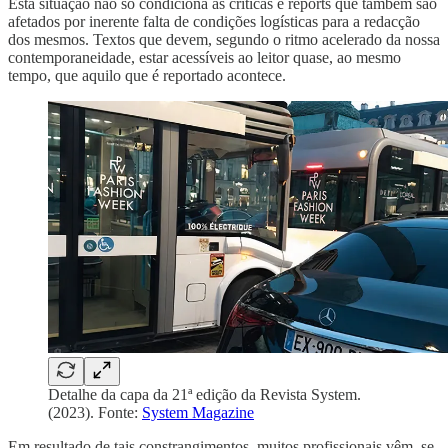
Esta situação não só condiciona as críticas e reports que também são
afetados por inerente falta de condições logísticas para a redacção
dos mesmos. Textos que devem, segundo o ritmo acelerado da nossa
contemporaneidade, estar acessíveis ao leitor quase, ao mesmo
tempo, que aquilo que é reportado acontece.
Detalhe da capa da 21ª edição da Revista System.
(2023). Fonte:
System Magazine
Em resultado de tais constrangimentos, muitos profissionais vêm–se