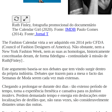
Ruth Finley, fotografia promocional do documentário
The Calendar Girl (2020). Fonte:
IMDB
Paulo Gomes
(2014). Fonte:
Jornal T
The Fashion Calendar viria a ser adquirido em 2014 pelo CFDA
(Council of Fashion Designers of America). Não obstante, nem a
New York Fashion Week, nem as suas as homologas, historicamente
conceituadas deram, de forma fidedigna - continuidade à missão de
Ruth[Finley] .
Este argumento baseia-se nos debates que tem vindo surgir dentro
da própria indústria. Debates que trazem para a mesa o facto das
Semanas de Moda serem cada vez mais extensas.
Chegando a prolongar-se durante dez dias - tão extenso período de
tempo, torna a experiência frenética e cansativa para os
fashion
insiders
. Perdem demasiado tempo e energia em deslocações entre
localizações de desfiles que, não raras vezes, são consideravelmente
distantes umas das outras.