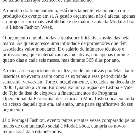
A questão do financiamento, está directamente relacionada com a
produção do evento em si. A gestão orçamental não é afecta, apenas
ao projecto com mais visibilidade e de maior escala da ModaLisboa
– a Lisboa Fashion Week.
O orçamento engloba todas e quaisquer iniciativas assinadas pela
marca. Às quais acresce uma infinidade de pormenores que têm
associados valor monetário. E o salário de inúmeros técnicos e
profissionais, que materializam as iniciativas, não apenas durante
quatro dias a cada seis meses, mas durante 365 dias por ano.
A extensão e capacidade de realização de iniciativas paralelas, tanto
inseridas no evento assim como as externas a essa periodicidade
semestral, ver-se-iam, forte e negativamente, afectadas na década de
2000. Quando a União Europeia excluiu a região de Lisboa e Vale
do Tejo da lista de elegíveis a financiamentos do Programa
Operacional da Economia, desta forma a ModaLisboa fica excluída
ao acesso daquela que era, até então, uma parte significativa do seu
orçamento.
Já o Portugal Fashion, evento tantas e tantas vezes comparado pelos
meios de comunicação social à ModaLisboa, cumpria os novos
requisitos à data estabelecidos.