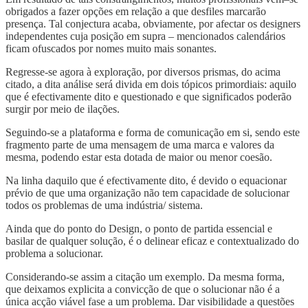
obrigados a fazer opções em relação a que desfiles marcarão
presença. Tal conjectura acaba, obviamente, por afectar os designers
independentes cuja posição em supra – mencionados calendários
ficam ofuscados por nomes muito mais sonantes.
Regresse-se agora à exploração, por diversos prismas, do acima
citado, a dita análise será divida em dois tópicos primordiais: aquilo
que é efectivamente dito e questionado e que significados poderão
surgir por meio de ilações.
Seguindo-se a plataforma e forma de comunicação em si, sendo este
fragmento parte de uma mensagem de uma marca e valores da
mesma, podendo estar esta dotada de maior ou menor coesão.
Na linha daquilo que é efectivamente dito, é devido o equacionar
prévio de que uma organização não tem capacidade de solucionar
todos os problemas de uma indústria/ sistema.
Ainda que do ponto do Design, o ponto de partida essencial e
basilar de qualquer solução, é o delinear eficaz e contextualizado do
problema a solucionar.
Considerando-se assim a citação um exemplo. Da mesma forma,
que deixamos explicita a convicção de que o solucionar não é a
única acção viável fase a um problema. Dar visibilidade a questões