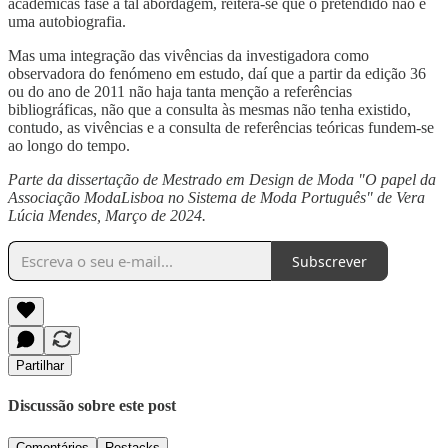
académicas fase a tal abordagem, reitera-se que o pretendido não é
uma autobiografia.
Mas uma integração das vivências da investigadora como
observadora do fenómeno em estudo, daí que a partir da edição 36
ou do ano de 2011 não haja tanta menção a referências
bibliográficas, não que a consulta às mesmas não tenha existido,
contudo, as vivências e a consulta de referências teóricas fundem-se
ao longo do tempo.
Parte da dissertação de Mestrado em Design de Moda "O papel da
Associação ModaLisboa no Sistema de Moda Português" de Vera
Lúcia Mendes, Março de 2024.
Subscrever
Partilhar
Discussão sobre este post
Comentários
Restacks