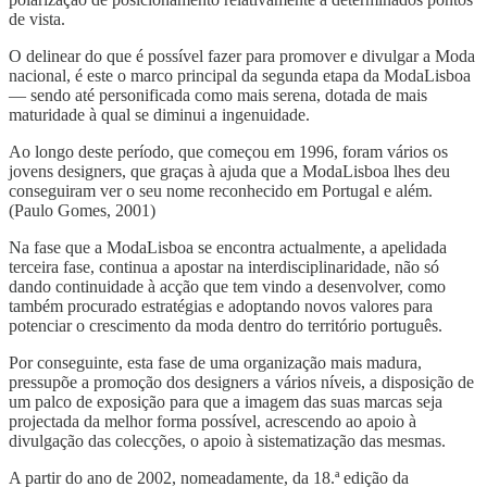
de vista.
O delinear do que é possível fazer para promover e divulgar a Moda
nacional, é este o marco principal da segunda etapa da ModaLisboa
— sendo até personificada como mais serena, dotada de mais
maturidade à qual se diminui a ingenuidade.
Ao longo deste período, que começou em 1996, foram vários os
jovens designers, que graças à ajuda que a ModaLisboa lhes deu
conseguiram ver o seu nome reconhecido em Portugal e além.
(Paulo Gomes, 2001)
Na fase que a ModaLisboa se encontra actualmente, a apelidada
terceira fase, continua a apostar na interdisciplinaridade, não só
dando continuidade à acção que tem vindo a desenvolver, como
também procurado estratégias e adoptando novos valores para
potenciar o crescimento da moda dentro do território português.
Por conseguinte, esta fase de uma organização mais madura,
pressupõe a promoção dos designers a vários níveis, a disposição de
um palco de exposição para que a imagem das suas marcas seja
projectada da melhor forma possível, acrescendo ao apoio à
divulgação das colecções, o apoio à sistematização das mesmas.
A partir do ano de 2002, nomeadamente, da 18.ª edição da