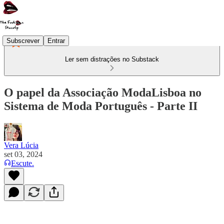
Subscrever
Entrar
Ler sem distrações no Substack
O papel da Associação ModaLisboa no
Sistema de Moda Português - Parte II
Vera Lúcia
set 03, 2024
Escute.