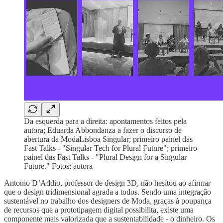
Da esquerda para a direita: apontamentos feitos pela
autora; Eduarda Abbondanza a fazer o discurso de
abertura da ModaLisboa Singular; primeiro painel das
Fast Talks - "Singular Tech for Plural Future"; primeiro
painel das Fast Talks - "Plural Design for a Singular
Future." Fotos: autora
Antonio D’Addio, professor de design 3D, não hesitou ao afirmar
que o design tridimensional agrada a todos. Sendo uma integração
sustentável no trabalho dos designers de Moda, graças à poupança
de recursos que a prototipagem digital possibilita, existe uma
componente mais valorizada que a sustentabilidade - o dinheiro. Os