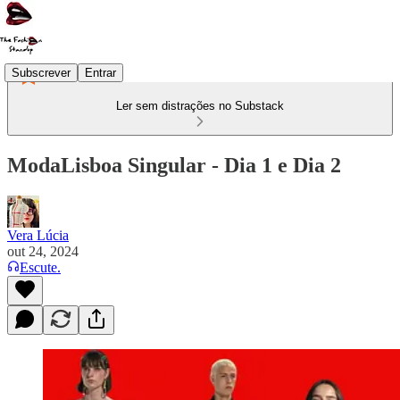
Subscrever
Entrar
Ler sem distrações no Substack
ModaLisboa Singular - Dia 1 e Dia 2
Vera Lúcia
out 24, 2024
Escute.