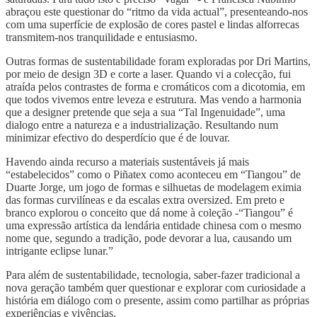
abraçou este questionar do “ritmo da vida actual”, presenteando-nos
com uma superfície de explosão de cores pastel e lindas alforrecas
transmitem-nos tranquilidade e entusiasmo.
Outras formas de sustentabilidade foram exploradas por Dri Martins,
por meio de design 3D e corte a laser. Quando vi a colecção, fui
atraída pelos contrastes de forma e cromáticos com a dicotomia, em
que todos vivemos entre leveza e estrutura. Mas vendo a harmonia
que a designer pretende que seja a sua “Tal Ingenuidade”, uma
dialogo entre a natureza e a industrialização. Resultando num
minimizar efectivo do desperdício que é de louvar.
Havendo ainda recurso a materiais sustentáveis já mais
“estabelecidos” como o Piñatex como aconteceu em “Tiangou” de
Duarte Jorge, um jogo de formas e silhuetas de modelagem eximia
das formas curvilíneas e da escalas extra oversized. Em preto e
branco explorou o conceito que dá nome à coleção -“Tiangou” é
uma expressão artística da lendária entidade chinesa com o mesmo
nome que, segundo a tradição, pode devorar a lua, causando um
intrigante eclipse lunar.”
Para além de sustentabilidade, tecnologia, saber-fazer tradicional a
nova geração também quer questionar e explorar com curiosidade a
história em diálogo com o presente, assim como partilhar as próprias
experiências e vivências.