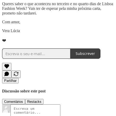
Queres saber o que aconteceu no terceiro e no quarto dias de Lisboa
Fashion Week? Vais ter de esperar pela minha próxima carta,
prometo não tardarei.
Com amor,
Vera Lúcia
❤️
Subscrever
Partilhar
Discussão sobre este post
Comentários
Restacks