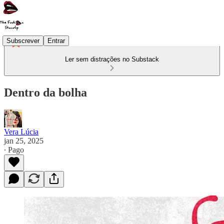
Subscrever
Entrar
Ler sem distrações no Substack
Dentro da bolha
Vera Lúcia
jan 25, 2025
∙ Pago