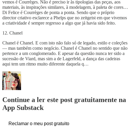
vemos é Courrèges. Não é preciso ir às tipologias das peças, aos
materiais, às inspirações similares, à modelagem, à paleta de cores…
Di Felice é Courrèges de ponta a ponta. Sendo que o próprio
director criativo esclarece a Phelps que no zeitgeist em que vivemos
a criatividade é sempre regresso a algo que já havia sido feito.
12. Chanel
Chanel é Chanel. E com isto não falo só de legado, estilo e coleções
— mas também como negócio. Chanel é Chanel no sentido que não
pertence a um conglomerado. E apesar da questão nunca ter sido a
sucessão de Viard, mas sim a de Lagerfeld, a dança das cadeiras
aqui tem um ritmo muito diferente daquela q…
Continue a ler este post gratuitamente na
App Substack
Reclamar o meu post gratuito