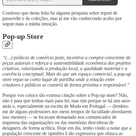
Confesso que desta feita fiz alguma pesquisa sobre report de
passerelle e de coleções, mas já me vão conhecendo acabo por
seguir mais a minha intuição.
Pop-up Store
“(…) práticas de comércio justo, incentiva a compra consciente de
peças autorais e reforça a sustentabilidade económica dos projetos
criativos, valorizando a produção local, a qualidade material e a
coerência conceptual. Mais do que um espaço comercial, a pop-up
store ergue-se como lugar de partilha onde a relação entre
criadores e públicos se constrói de forma próxima e responsável.”
Porque vos coloco tão extensa citação sobre a Pop-up store? Não,
não é para que tenhas mais para ler, mas sim porque se há uns anos
atrás e, especialmente na escrita de Moda em Portugal — (lembro-
me de alguns professores nos meus tempos de faculdade abordarem
isso mesmo) — se focavam demasiado nos comunicados de
imprensa das organizações ou das memórias descritivas de
designers, de forma acrítica. Hoje em dia, tenho vindo a notar que a
população crescente de opiniões é tão expressiva que ofusca as