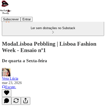
Subscrever
Entrar
Ler sem distrações no Substack
ModaLisboa Pebbling | Lisboa Fashion
Week - Ensaio nº1
De quarta a Sexta-feira
Vera Lúcia
mar 23, 2026
Escute.