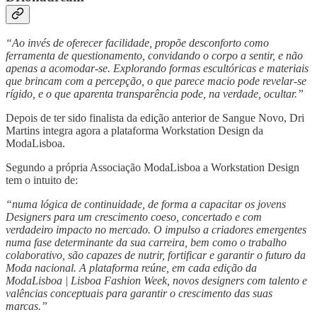
“Ao invés de oferecer facilidade, propõe desconforto como
ferramenta de questionamento, convidando o corpo a sentir, e não
apenas a acomodar-se. Explorando formas escultóricas e materiais
que brincam com a percepção, o que parece macio pode revelar-se
rígido, e o que aparenta transparência pode, na verdade, ocultar.”
Depois de ter sido finalista da edição anterior de Sangue Novo, Dri
Martins integra agora a plataforma Workstation Design da
ModaLisboa.
Segundo a própria Associação ModaLisboa a Workstation Design
tem o intuito de:
“numa lógica de continuidade, de forma a capacitar os jovens
Designers para um crescimento coeso, concertado e com
verdadeiro impacto no mercado. O impulso a criadores emergentes
numa fase determinante da sua carreira, bem como o trabalho
colaborativo, são capazes de nutrir, fortificar e garantir o futuro da
Moda nacional. A plataforma reúne, em cada edição da
ModaLisboa | Lisboa Fashion Week, novos designers com talento e
valências conceptuais para garantir o crescimento das suas
marcas.”