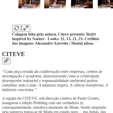
Colagem feita pela autora. Citeve presents: Be@t
inspired by Nature - Looks: 11, 13, 21, 23. Créditos
das imagens: Alexandre Azevedo | ModaLisboa.
CITEVE
“Cada peça resulta da colaboração entre empresas, centros de
investigação e academia, demonstrando como a criatividade,
desempenho industrial e responsabilidade ambiental podem
caminhar lado a lado. A natureza inspira. A ciência transforma. A
indústria concretiza.”
A equipa do CITEVE, sob direcção criativa de Paulo Gomes,
inaugurou a edição Pebbling com um verdadeiro (e,
consequentemente, emotivo) momento de Moda. Sendo inspirada
pela natureza tratou-se de Moda em estado puro… das linhas, das