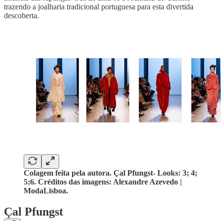
trazendo a joalharia tradicional portuguesa para esta divertida
descoberta.
Colagem feita pela autora. Çal Pfungst- Looks: 3; 4;
5;6. Créditos das imagens: Alexandre Azevedo |
ModaLisboa.
Çal Pfungst