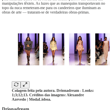
manipulações têxteis. As luzes que as manequins transportavam no
topo da nuca remeteram-me para os candeeiros que iluminam as
obras de arte — trataram-se de verdadeiras obras-primas.
Colagem feita pela autora. Drionadream - Looks:
1;3;12;13. Créditos das imagens: Alexandre
Azevedo | ModaLisboa.
Drionadream