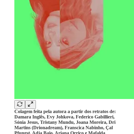
Colagem feita pela autora a partir dos retratos de:
Damara Inglês, Evy Johkova, Federico Gabillieri,
Sónia Jesus, Tristany Mundu, Joana Moreira, Dri
Martins (Drionadream), Franscica Nabinho, Çal
Pfungst, Adja Baio, Ariana Orrico e Mafalda