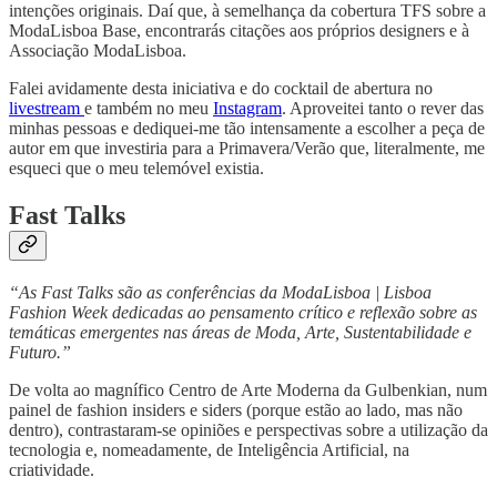
intenções originais. Daí que, à semelhança da cobertura TFS sobre a
ModaLisboa Base, encontrarás citações aos próprios designers e à
Associação ModaLisboa.
Falei avidamente desta iniciativa e do cocktail de abertura no
livestream
e também no meu
Instagram
. Aproveitei tanto o rever das
minhas pessoas e dediquei-me tão intensamente a escolher a peça de
autor em que investiria para a Primavera/Verão que, literalmente, me
esqueci que o meu telemóvel existia.
Fast Talks
“As Fast Talks são as conferências da ModaLisboa | Lisboa
Fashion Week dedicadas ao pensamento crítico e reflexão sobre as
temáticas emergentes nas áreas de Moda, Arte, Sustentabilidade e
Futuro.”
De volta ao magnífico Centro de Arte Moderna da Gulbenkian, num
painel de fashion insiders e siders (porque estão ao lado, mas não
dentro), contrastaram-se opiniões e perspectivas sobre a utilização da
tecnologia e, nomeadamente, de Inteligência Artificial, na
criatividade.