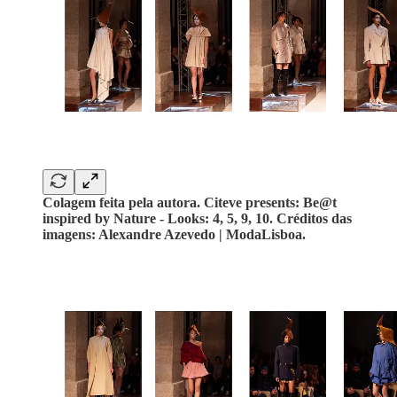
Colagem feita pela autora. Citeve presents: Be@t
inspired by Nature - Looks: 4, 5, 9, 10. Créditos das
imagens: Alexandre Azevedo | ModaLisboa.