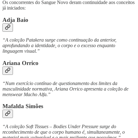
Os concorrentes do Sangue Novo deram continuidade aos conceitos
já iniciados:
Adja Baio
“A coleção Patakera surge como continuação da anterior,
aprofundando a identidade, o corpo e o excesso enquanto
linguagem visual.”
Ariana Orrico
“Num exercício contínuo de questionamento dos limites da
masculinidade normativa, Ariana Orrico apresenta a coleção de
menswear Macho Alfa.”
Mafalda Simões
“A coleção Soft Tissues – Bodies Under Pressure surge do
reconhecimento de que o corpo humano é, simultaneamente, o
material mais vulnerável e o mais resiliente que possuímos.”