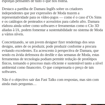
esponjas pensantes de tudo o que nos rodeia.
Destaco a partilha de Damara Inglês sobre os criadores
independentes que por expressões de Moda trazem a
representatividade para os vídeo-jogos — como é o caso d’Os Sims
e os catálogos de penteados e acessórios para cabelo afro. Damara
elabora ainda sobre como softwares e ferramentas como o Clo 3D
aliadas à IA, podem fomentar a sustentabilidade no sistema de Moda
a vários níveis.
Concretizando, se um jovem designer fizer renderings dos seus
designs, antes de os produzir, pode produzir conforme a procura
evitando excedentes. Eu acrescento à perspectiva de Damara, que
sendo eu ávida defensora do desfile e das semanas de Moda, estas
ferramentas de tecnologia podiam permitir redução de protótipos
físicos, tornando o processo mais eficiente e sustentável tanto a nível
ambiental como financeiro. O que compensaria o preço de tais
softwares.
Não é o objectivo sair das Fast Talks com respostas, mas sim com
ainda mais perguntas…