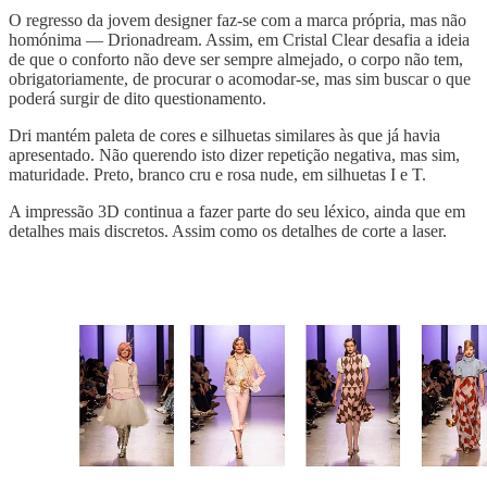
O regresso da jovem designer faz-se com a marca própria, mas não
homónima — Drionadream. Assim, em Cristal Clear desafia a ideia
de que o conforto não deve ser sempre almejado, o corpo não tem,
obrigatoriamente, de procurar o acomodar-se, mas sim buscar o que
poderá surgir de dito questionamento.
Dri mantém paleta de cores e silhuetas similares às que já havia
apresentado. Não querendo isto dizer repetição negativa, mas sim,
maturidade. Preto, branco cru e rosa nude, em silhuetas I e T.
A impressão 3D continua a fazer parte do seu léxico, ainda que em
detalhes mais discretos. Assim como os detalhes de corte a laser.