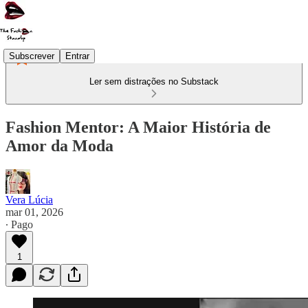
Subscrever
Entrar
Ler sem distrações no Substack
Fashion Mentor: A Maior História de
Amor da Moda
Vera Lúcia
mar 01, 2026
∙ Pago
1